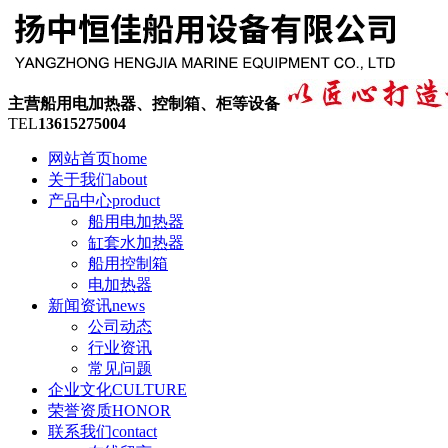
主营船用电加热器、控制箱、柜等设备
TEL
13615275004
网站首页
home
关于我们
about
产品中心
product
船用电加热器
缸套水加热器
船用控制箱
电加热器
新闻资讯
news
公司动态
行业资讯
常见问题
企业文化
CULTURE
荣誉资质
HONOR
联系我们
contact