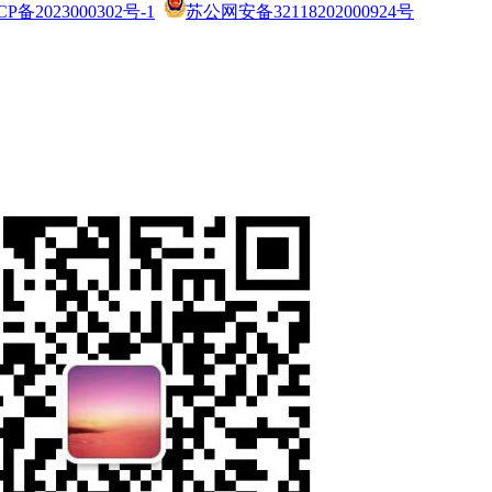
CP备2023000302号-1
苏公网安备32118202000924号