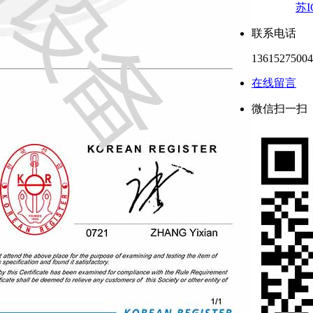
苏I
联系电话
13615275004
在线留言
微信扫一扫