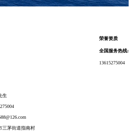
荣誉资质
全国服务热线:
13615275004
先生
75004
88@126.com
市三茅街道指南村