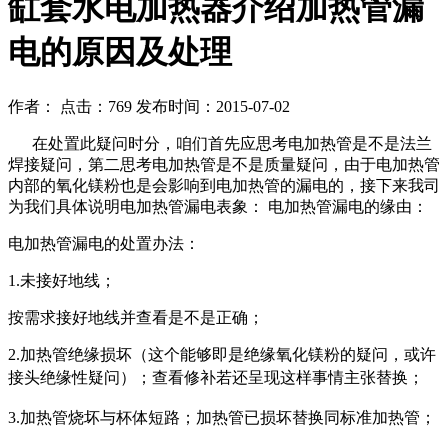
缸套水电加热器介绍加热管漏
电的原因及处理
作者： 点击：769 发布时间：2015-07-02
在处置此疑问时分，咱们首先应思考电加热管是不是法兰
焊接疑问，第二思考电加热管是不是质量疑问，
由于电加热管
内部的氧化镁粉也是会影响到电加热管的漏电的，接下来我司
为我们具体说明电加热管漏电
表象： 电加热管漏电的缘由：
电加热管漏电的处置办法：
1.未接好地线；
按需求接好地线并查看是不是正确；
2.加热管绝缘损坏（这个能够即是绝缘氧化镁粉的疑问，或许
接头绝
缘性疑问）；
查看修补若还呈现这样事情主张替换；
3.加热管烧坏与杯体短路；
加热管已损坏替换同标准加热管；