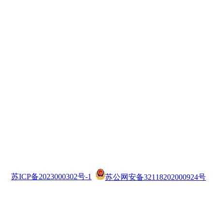
苏ICP备2023000302号-1
苏公网安备32118202000924号