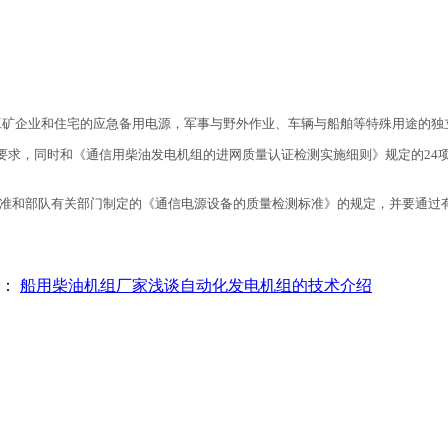
工矿企业和住宅的应急备用电源，军事与野外作业、车辆与船舶等特殊用途的独
级规定的要求，同时和《通信用柴油发电机组的进网质量认证检测实施细则》规定的
B相关标准和部队有关部门制定的《通信电源设备的质量检测标准》的规定，并要通
篇：
船用柴油机组厂家浅谈自动化发电机组的技术介绍