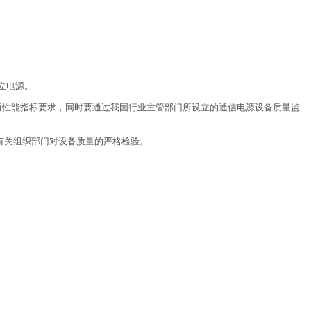
立电源。
24项性能指标要求，同时要通过我国行业主管部门所设立的通信电源设备质量监
过有关组织部门对设备质量的严格检验。