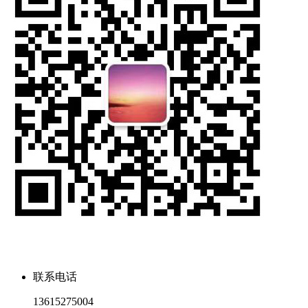
联系电话
13615275004