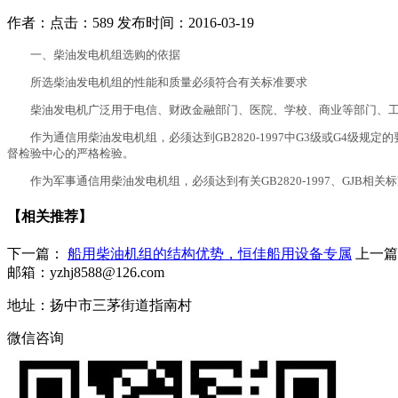
作者：
点击：589
发布时间：2016-03-19
一、柴油发电机组选购的依据
所选柴油发电机组的性能和质量必须符合有关标准要求
柴油发电机广泛用于电信、财政金融部门、医院、学校、商业等部门、
作为通信用柴油发电机组，必须达到GB2820-1997中G3级或G4
督检验中心的严格检验。
作为军事通信用柴油发电机组，必须达到有关GB2820-1997、GJ
【相关推荐】
下一篇：
船用柴油机组的结构优势，恒佳船用设备专属
上一
邮箱：yzhj8588@126.com
地址：扬中市三茅街道指南村
微信咨询