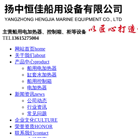
主营船用电加热器、控制箱、柜等设备
TEL
13615275004
网站首页
home
关于我们
about
产品中心
product
船用电加热器
缸套水加热器
船用控制箱
电加热器
新闻资讯
news
公司动态
行业资讯
常见问题
企业文化
CULTURE
荣誉资质
HONOR
联系我们
contact