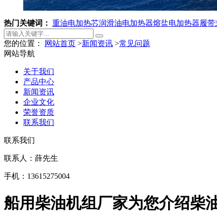
热门关键词：
重油电加热芯
润滑油电加热器
熔盐电加热器
履带
您的位置：
网站首页
>
新闻资讯
>
常见问题
网站导航
关于我们
产品中心
新闻资讯
企业文化
荣誉资质
联系我们
联系我们
联系人：薛先生
手机：13615275004
船用柴油机组厂家为您介绍柴