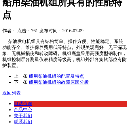
船用柴油机组所具有的性能特
点
作者： 点击：761 发布时间：2016-07-09
柴油发电机组具有结构简单、操作方便、性能稳定、系统
功能齐全、维护保养费用低等特点。外观美观完好，无三漏现
象、无机械损伤和转动障碍。机组底盘采用高强度型钢制作，
机组控制屏各测量仪表精度等级高，机组外部各旋转部位有防
护装置。
上一条
船用柴油机组的配置及特点
下一条
船用柴油机组的故障原因分析
返回列表
电话咨询
产品中心
关于我们
联系我们