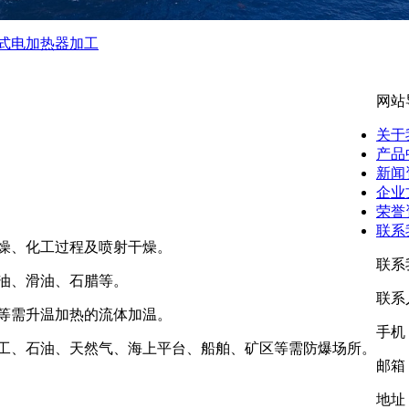
式电加热器加工
网站
关于
产品
新闻
企业
荣誉
联系
燥、化工过程及喷射干燥。
联系
油、滑油、石腊等。
联系
等需升温加热的流体加温。
手机：
工、石油、天然气、海上平台、船舶、矿区等需防爆场所。
邮箱：
地址