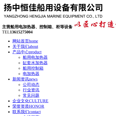
主营船用电加热器、控制箱、柜等设备
TEL
13615275004
网站首页
home
关于我们
about
产品中心
product
船用电加热器
缸套水加热器
船用控制箱
电加热器
新闻资讯
news
公司动态
行业资讯
常见问题
企业文化
CULTURE
荣誉资质
HONOR
联系我们
contact