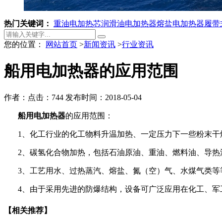
热门关键词：
重油电加热芯
润滑油电加热器
熔盐电加热器
履带
您的位置：
网站首页
>
新闻资讯
>
行业资讯
船用电加热器的应用范围
作者：
点击：744
发布时间：2018-05-04
船用电加热器
的应用范围：
1
、化工行业的化工物料升温加热、一定压力下一些粉末干
2
、碳氢化合物加热，包括石油原油、重油、燃料油、导热
3
、工艺用水、过热蒸汽、熔盐、氮（空）气、水煤气类等
4
、由于采用先进的防爆结构，设备可广泛应用在化工、军
【相关推荐】