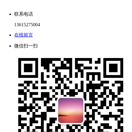
联系电话
13615275004
在线留言
微信扫一扫