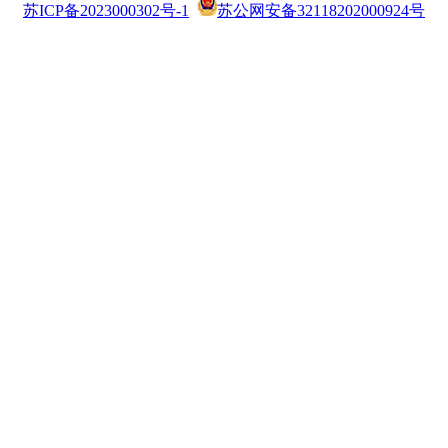
苏ICP备2023000302号-1
苏公网安备32118202000924号