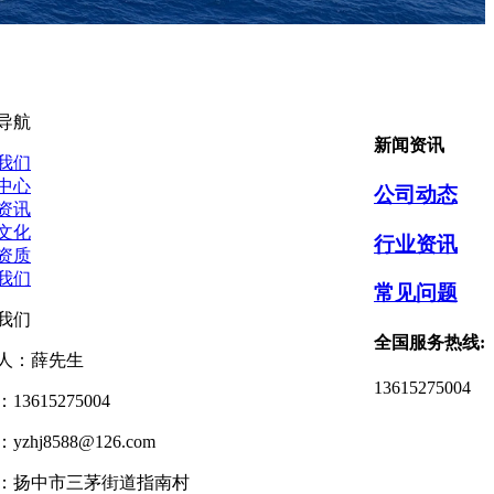
导航
新闻资讯
我们
中心
公司动态
资讯
文化
行业资讯
资质
我们
常见问题
我们
全国服务热线:
人：薛先生
13615275004
13615275004
yzhj8588@126.com
：扬中市三茅街道指南村