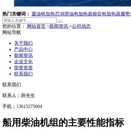
热门关键词：
重油电加热芯
润滑油电加热器
熔盐电加热器
履带
您的位置：
网站首页
>
新闻资讯
>
公司动态
网站导航
关于我们
产品中心
新闻资讯
企业文化
荣誉资质
联系我们
联系我们
联系人：薛先生
手机：13615275004
船用柴油机组的主要性能指标