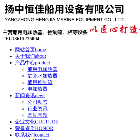
主营船用电加热器、控制箱、柜等设备
TEL
13615275004
网站首页
home
关于我们
about
产品中心
product
船用电加热器
缸套水加热器
船用控制箱
电加热器
新闻资讯
news
公司动态
行业资讯
常见问题
企业文化
CULTURE
荣誉资质
HONOR
联系我们
contact