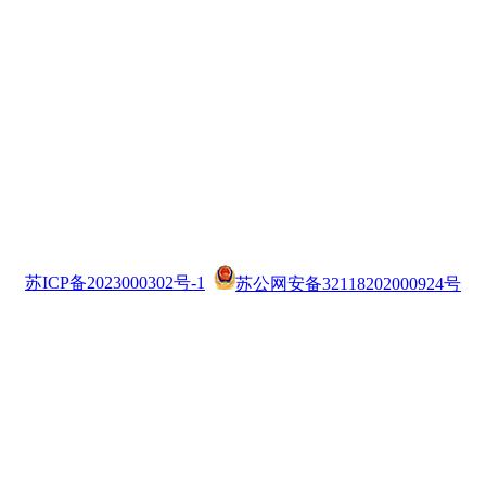
苏ICP备2023000302号-1
苏公网安备32118202000924号