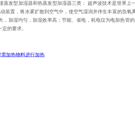
蒸发型加湿器和热蒸发型加湿器三类： 超声波技术是世界上一
过风动装置，将水雾扩散到空气中，使空气湿润并伴生丰富的负氧
，加湿均匀，加湿效率高；节能、省电，耗电仅为电加热管的1
一定的要求。
对需加热物料进行加热