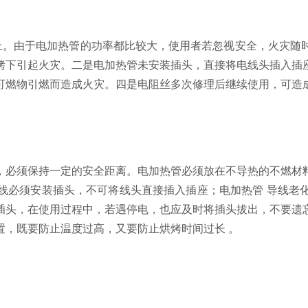
上。由于电加热管的功率都比较大，使用者若忽视安全，火灾随
烤下引起火灾。二是电加热管未安装插头，直接将电线头插入插
可燃物引燃而造成火灾。四是电阻丝多次修理后继续使用，可造
必须保持一定的安全距离。电加热管必须放在不导热的不燃材料
线必须安装插头，不可将线头直接插入插座；电加热管 导线老
插头，在使用过程中，若遇停电，也应及时将插头拔出，不要遗
置，既要防止温度过高，又要防止烘烤时间过长 。