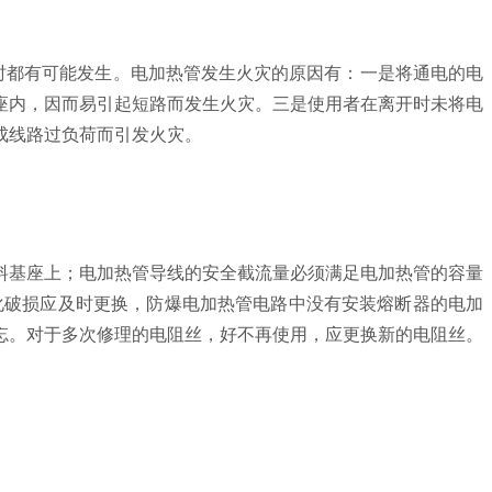
时都有可能发生。电加热管发生火灾的原因有：一是将通电的电
座内，因而易引起短路而发生火灾。三是使用者在离开时未将电
成线路过负荷而引发火灾。
基座上；电加热管导线的安全截流量必须满足电加热管的容量
化破损应及时更换，防爆电加热管电路中没有安装熔断器的电加
忘。对于多次修理的电阻丝，好不再使用，应更换新的电阻丝。