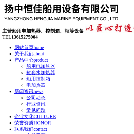
主营船用电加热器、控制箱、柜等设备
TEL
13615275004
网站首页
home
关于我们
about
产品中心
product
船用电加热器
缸套水加热器
船用控制箱
电加热器
新闻资讯
news
公司动态
行业资讯
常见问题
企业文化
CULTURE
荣誉资质
HONOR
联系我们
contact