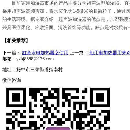
目前家用加湿器市场的产品主要分为超声波型加湿器、直接
采用超声波高频震荡，将水雾化为1-5微米的超微粒子，通
的生活环境。据专家介绍，超声波加湿器的优点是，加湿强度大
兼具医疗雾化、冷敷浴面、清洗首饰等功能。缺点是对水质有
【相关推荐】
下一篇：
缸套水电加热器之使用
上一篇：
船用电加热器用来
邮箱：yzhj8588@126.com
地址：扬中市三茅街道指南村
微信咨询