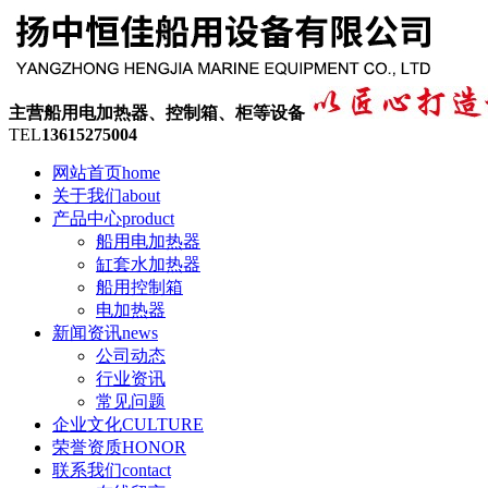
主营船用电加热器、控制箱、柜等设备
TEL
13615275004
网站首页
home
关于我们
about
产品中心
product
船用电加热器
缸套水加热器
船用控制箱
电加热器
新闻资讯
news
公司动态
行业资讯
常见问题
企业文化
CULTURE
荣誉资质
HONOR
联系我们
contact