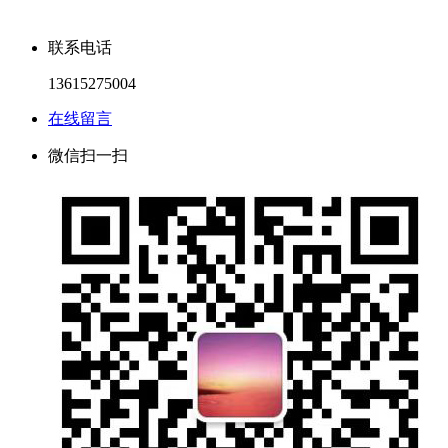
联系电话
13615275004
在线留言
微信扫一扫