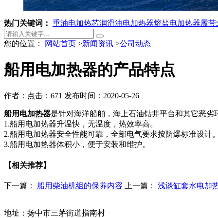
热门关键词：
重油电加热芯
润滑油电加热器
熔盐电加热器
履带
您的位置：
网站首页
>
新闻资讯
>
公司动态
船用电加热器的产品特点
作者：
点击：671
发布时间：2020-05-26
船用电加热器
是针对海洋船舶，海上石油钻井平台和其它恶劣
1.
船用电加热器
升温快，无温度，热效率高。
2.
船用电加热器
安全性能可靠，全部电气要求按防爆标准设计
3.
船用电加热器
体积小，便于安装和维护。
【相关推荐】
下一篇：
船用柴油机组的保养内容
上一篇：
浅谈缸套水电加
地址：扬中市三茅街道指南村