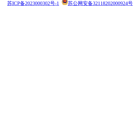
苏ICP备2023000302号-1
苏公网安备32118202000924号