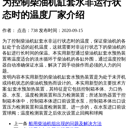
为控制柴油机缸套水非运行状
态时的温度厂家介绍
作者： 点击：738 发布时间：2020-09-15
为了控制柴油机缸套水非运行状态时的温度，保证柴油机的各
缸处于合适的起机温度，这就需要对非运行状态下的柴油机的
各缸进行长时间的保温。本实用新型通过柴油机缸套水预热装
置将温度适合的淡水循环于柴油机的各缸外围，通过温度控制
器自动准确保证水温，解决了因手动操作而必须的人力的问
题。
发明内容本实用新型的柴油机缸套水预热装置是为处于未开机
或待机状态的柴油机预热而设计的。本实用新型的主要技术方
案:缸套水预加热装置，其特征是它包括控制箱本体、力口热
器、水泵、温度检测装置和压力检测装置；所述加热器置于控
制箱本体中，控制箱本体进口前设置水泵，控制箱本体出口设
置压力检测装置和温度检测装置。进一步的，在水泵进口前设
置球阀；温度检测装置之后依次设置止回阀和球阀
上一条
船用柴油机组出现的问题及解决方法