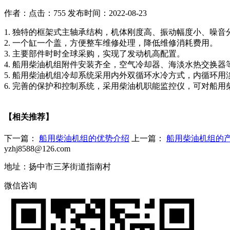
作者：
点击：755
发布时间：2022-08-23
1. 独特的框架式主轴承结构，机体刚度高、振动幅度小、噪音
2. 一个缸一个盖，方便整车维修处理，降低维修消耗费用。
3. 主要部件时时全球采购，实现了发动机高配置。
4. 船用柴油机组附件安装齐全，空气冷却器、海淡水热交换
5. 船用柴油机组冷却系统采用内外双循环水冷方式，内循环
6. 完善的保护和控制系统，采用柴油机职能监控仪，可对船
【相关推荐】
下一篇：
船用柴油机组的优势介绍
上一篇：
船用柴油机组的
yzhj8588@126.com
地址：扬中市三茅街道指南村
微信咨询