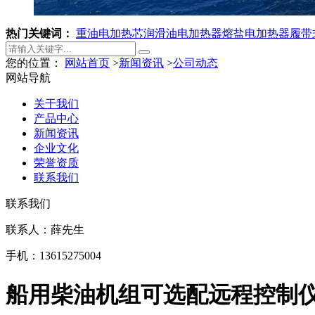
热门关键词：
重油电加热芯
润滑油电加热器
熔盐电加热器
履带
您的位置：
网站首页
>
新闻资讯
>
公司动态
网站导航
关于我们
产品中心
新闻资讯
企业文化
荣誉资质
联系我们
联系我们
联系人：薛先生
手机：13615275004
船用柴油机组可选配远程控制