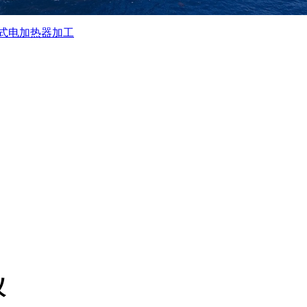
式电加热器加工
仪