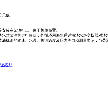
分贝低。
器等安装在柴油机上，便于机舱布置。
用淡水对柴油机进行冷却，外循环用海水通过海淡水热交换器对淡
用柴油机组的转速、水温、机油温度及压力等自动测量显示，当
产品说明