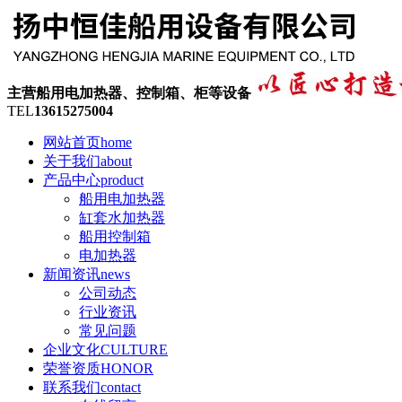
主营船用电加热器、控制箱、柜等设备
TEL
13615275004
网站首页
home
关于我们
about
产品中心
product
船用电加热器
缸套水加热器
船用控制箱
电加热器
新闻资讯
news
公司动态
行业资讯
常见问题
企业文化
CULTURE
荣誉资质
HONOR
联系我们
contact