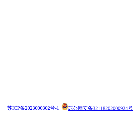
苏ICP备2023000302号-1
苏公网安备32118202000924号