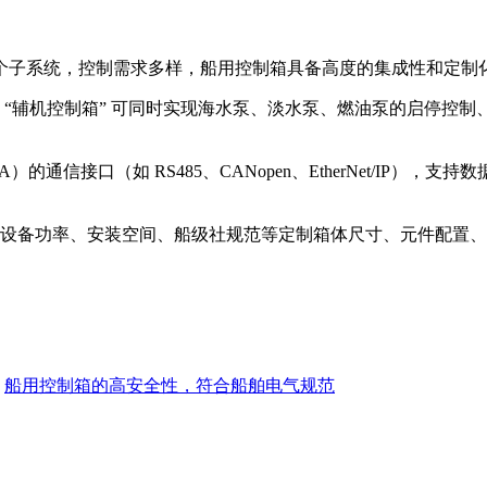
个子系统，控制需求多样，船用控制箱具备高度的集成性和定制
 “辅机控制箱” 可同时实现海水泵、淡水泵、燃油泵的启停控
）的通信接口（如 RS485、CANopen、EtherNet/IP
设备功率、安装空间、船级社规范等定制箱体尺寸、元件配置、
：
船用控制箱的高安全性，符合船舶电气规范