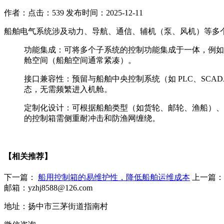
作者：
点击：539
发布时间：2025-12-11
船舶电气系统涉及动力、导航、通信、辅机（泵、风机）等多
功能集成：可将多个子系统的控制功能集成于一体，例如
舱空间（船舶空间通常紧凑）。
接口兼容性：预留与船舶中央控制系统（如 PLC、SCADA
态，无需频繁进入机舱。
定制化设计：可根据船舶类型（如货轮、邮轮、渔船）、
的控制箱需侧重耐冲击和防渔网缠绕。
【相关推荐】
下一篇：
船用控制箱的易维护性，降低船舶运维成本
上一篇
邮箱：yzhj8588@126.com
地址：扬中市三茅街道指南村