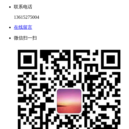
联系电话
13615275004
在线留言
微信扫一扫