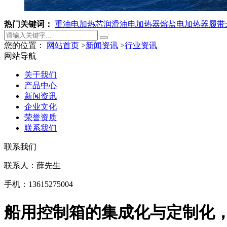
热门关键词：
重油电加热芯
润滑油电加热器
熔盐电加热器
履带
您的位置：
网站首页
>
新闻资讯
>
行业资讯
网站导航
关于我们
产品中心
新闻资讯
企业文化
荣誉资质
联系我们
联系我们
联系人：薛先生
手机：13615275004
船用控制箱的集成化与定制化