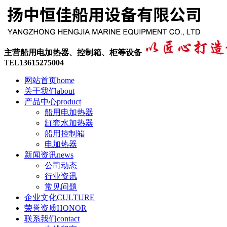
主营船用电加热器、控制箱、柜等设备
TEL
13615275004
网站首页
home
关于我们
about
产品中心
product
船用电加热器
缸套水加热器
船用控制箱
电加热器
新闻资讯
news
公司动态
行业资讯
常见问题
企业文化
CULTURE
荣誉资质
HONOR
联系我们
contact