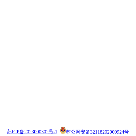
苏ICP备2023000302号-1
苏公网安备32118202000924号