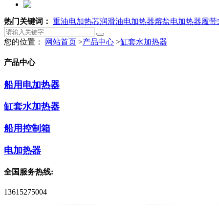
热门关键词：
重油电加热芯
润滑油电加热器
熔盐电加热器
履带
您的位置：
网站首页
>
产品中心
>
缸套水加热器
产品中心
船用电加热器
缸套水加热器
船用控制箱
电加热器
全国服务热线:
13615275004