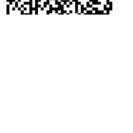
联系电话
13615275004
在线留言
微信扫一扫