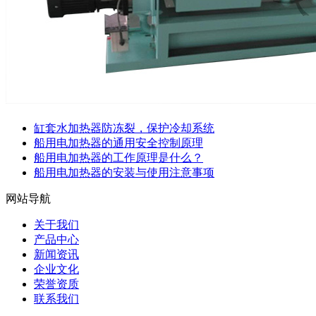
缸套水加热器防冻裂，保护冷却系统
船用电加热器的通用安全控制原理
船用电加热器的工作原理是什么？
船用电加热器的安装与使用注意事项
网站导航
关于我们
产品中心
新闻资讯
企业文化
荣誉资质
联系我们