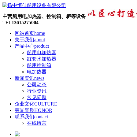
主营船用电加热器、控制箱、柜等设备
TEL
13615275004
网站首页
home
关于我们
about
产品中心
product
船用电加热器
缸套水加热器
船用控制箱
电加热器
新闻资讯
news
公司动态
行业资讯
常见问题
企业文化
CULTURE
荣誉资质
HONOR
联系我们
contact
在线留言