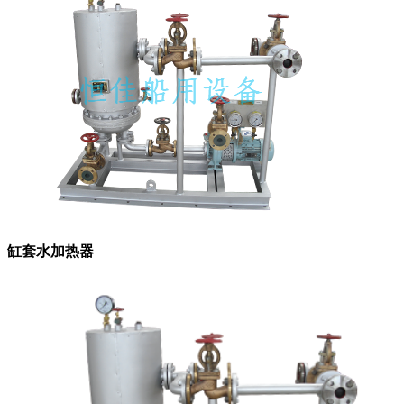
缸套水加热器