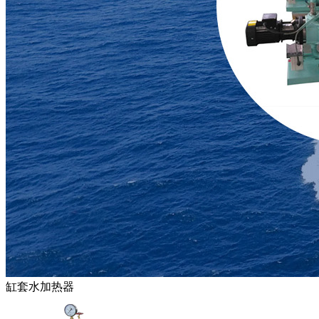
缸套水加热器