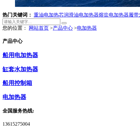
热门关键词：
重油电加热芯
润滑油电加热器
熔盐电加热器
履带
您的位置：
网站首页
>
产品中心
>
电加热器
产品中心
船用电加热器
缸套水加热器
船用控制箱
电加热器
全国服务热线:
13615275004