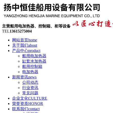
主营船用电加热器、控制箱、柜等设备
TEL
13615275004
网站首页
home
关于我们
about
产品中心
product
船用电加热器
缸套水加热器
船用控制箱
电加热器
新闻资讯
news
公司动态
行业资讯
常见问题
企业文化
CULTURE
荣誉资质
HONOR
联系我们
contact