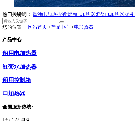
热门关键词：
重油电加热芯
润滑油电加热器
熔盐电加热器
履带
您的位置：
网站首页
>
产品中心
>
电加热器
产品中心
船用电加热器
缸套水加热器
船用控制箱
电加热器
全国服务热线:
13615275004