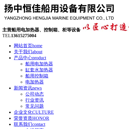
主营船用电加热器、控制箱、柜等设备
TEL
13615275004
网站首页
home
关于我们
about
产品中心
product
船用电加热器
缸套水加热器
船用控制箱
电加热器
新闻资讯
news
公司动态
行业资讯
常见问题
企业文化
CULTURE
荣誉资质
HONOR
联系我们
contact