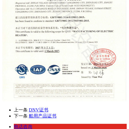
上一条
DNV证书
下一条
船用产品证书
电话咨询