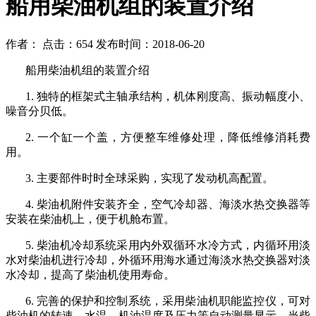
船用柴油机组的装置介绍
作者： 点击：654 发布时间：2018-06-20
船用柴油机组的装置介绍
1.
独特的框架式主轴承结构，机体刚度高、振动幅度小、
噪音分贝低。
2.
一个缸一个盖，方便整车维修处理，降低维修消耗费
用。
3.
主要部件时时全球采购，实现了发动机高配置。
4.
柴油机附件安装齐全，空气冷却器、海淡水热交换器等
安装在柴油机上，便于机舱布置。
5.
柴油机冷却系统采用内外双循环水冷方式，内循环用淡
水对柴油机进行冷却，外循环用海水通过海淡水热交换器对淡
水冷却，提高了柴油机使用寿命。
6.
完善的保护和控制系统，采用柴油机职能监控仪，可对
柴油机的转速、水温、机油温度及压力等自动测量显示，当柴