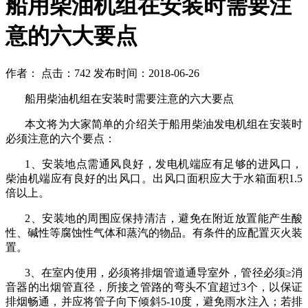
船用柴油机组在安装时需要注
意的六大要点
作者： 点击：742 发布时间：2018-06-26
船用柴油机组在安装时需要注意的六大要点
本文将为大家简单的介绍关于船用柴油发电机组在安装时
必须注意的六个要点：
1
、安装地点需通风良好，发电机端应有足够的进风口，
柴油机端应有良好的出风口。出风口面积应大于水箱面积
1.5
倍以上。
2
、安装地的周围应保持清洁，避免在附近放置能产生酸
性、碱性等腐蚀性气体和蒸汽的物品。有条件的应配置灭火装
置。
3
、在室内使用，必须将排烟管道通导室外，管径必须≥消
音器的出烟管直径，所接之管路的弯头不宜超过
3
个，以保证
排烟畅通，并应将管子向下倾斜
5-10
度，避免雨水注入；若排