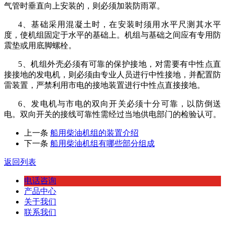
气管时垂直向上安装的，则必须加装防雨罩。
4
、基础采用混凝土时，在安装时须用水平尺测其水平
度，使机组固定于水平的基础上。机组与基础之间应有专用防
震垫或用底脚螺栓。
5
、机组外壳必须有可靠的保护接地，对需要有中性点直
接接地的发电机，则必须由专业人员进行中性接地，并配置防
雷装置，严禁利用市电的接地装置进行中性点直接接地。
6
、发电机与市电的双向开关必须十分可靠，以防倒送
电。双向开关的接线可靠性需经过当地供电部门的检验认可。
上一条
船用柴油机组的装置介绍
下一条
船用柴油机组有哪些部分组成
返回列表
电话咨询
产品中心
关于我们
联系我们