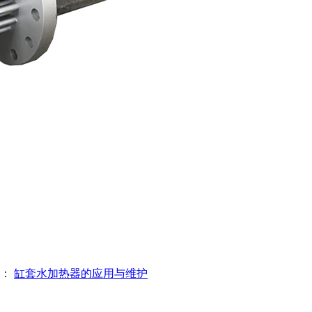
篇：
缸套水加热器的应用与维护