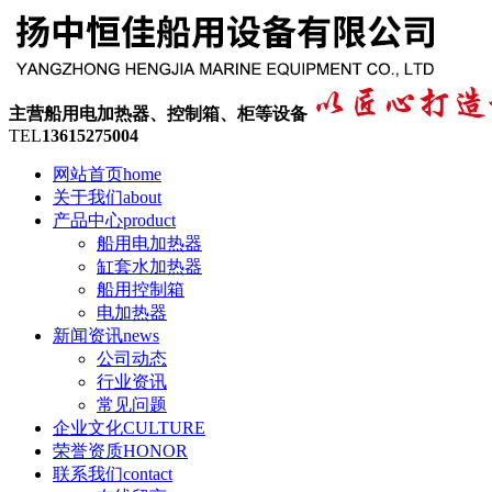
主营船用电加热器、控制箱、柜等设备
TEL
13615275004
网站首页
home
关于我们
about
产品中心
product
船用电加热器
缸套水加热器
船用控制箱
电加热器
新闻资讯
news
公司动态
行业资讯
常见问题
企业文化
CULTURE
荣誉资质
HONOR
联系我们
contact