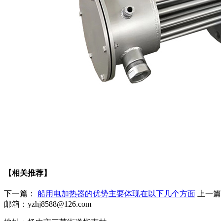
【相关推荐】
下一篇：
船用电加热器的优势主要体现在以下几个方面
上一
邮箱：yzhj8588@126.com