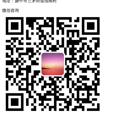
地址：扬中市三茅街道指南村
微信咨询