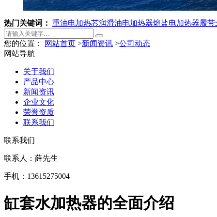
热门关键词：
重油电加热芯
润滑油电加热器
熔盐电加热器
履带
您的位置：
网站首页
>
新闻资讯
>
公司动态
网站导航
关于我们
产品中心
新闻资讯
企业文化
荣誉资质
联系我们
联系我们
联系人：薛先生
手机：13615275004
缸套水加热器的全面介绍