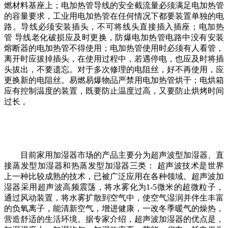
燃材料基座上；电加热管导线的安全截流量必须满足电加热管
的容量要求，工业用电加热管在任何情况下都要装置单独的电
路。导线必须安装插头，不可将线头直接插入插座；电加热
管 导线老化破损应及时更换，防爆电加热管电路中没有安装
熔断器的电加热管不得使用；电加热管使用时必须有人看管，
离开时应拔掉插头，在使用过程中，若遇停电，也应及时将插
头拔出，不要遗忘。对于多次修理的电阻丝，好不再使用，应
更换新的电阻丝。易燃易爆物品严禁用电加热管烘干；电烘箱
应有控制温度的装置，既要防止温度过高，又要防止烘烤时间
过长 。
目前家用加湿器市场的产品主要分为超声波型加湿器、直
接蒸发型加湿器和热蒸发型加湿器三类： 超声波技术是世界
上一种比较成熟的技术，已被广泛应用在各种领域。超声波加
湿器采用超声波高频震荡，将水雾化为1-5微米的超微粒子，
通过风动装置，将水雾扩散到空气中，使空气湿润并伴生丰富
的负氧离子，能清新空气，增进健康，一改冬季暖气的燥热，
营造舒适的生活环境。据专家介绍，超声波加湿器的优点是，