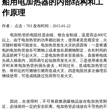
船用电加热器的内部结构和工
作原理
作者： 点击：703 发布时间：2015-01-22
电加热管的电阻丝是由镍、铬合金制成，温度高达800℃
以上。由于电加热管的功率都比较大，使用者若忽视安全，火
灾随时都有可能发生。电加热管发生火灾的原因有：一是将通
电的电加热管放在可燃物上或者放在易燃物附近，在长时间的
高温烘烤下引起火灾。二是电加热管未安装插头，直接将电线
头插入插座内，因而易引起短路而发生火灾。三是使用者在离
开时未将电加热管的插头拔去，时间过长，造成电加热管过
热，将邻近的可燃物引燃而造成火灾。四是电阻丝多次修理后
继续使用，可造成线路过负荷而引发火灾。
因此，在使用时，不可将易燃易爆物品放在电加热管附
近，必须保持一定的安全距离。电加热管必须放在不导热的不