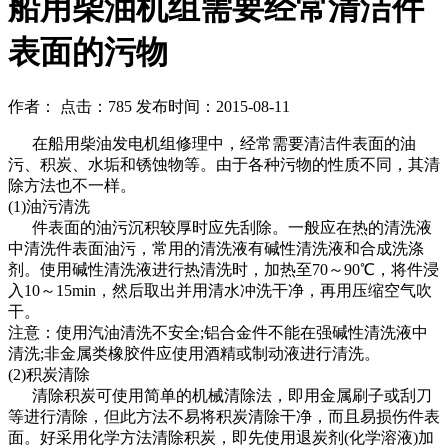
船用柴油机组需要经常清洁件
表面的污物
作者： 点击：785 发布时间：2015-08-11
在船用柴油发电机组修理中，经常需要清洁件表面的油
污、积炭、水垢和锈蚀物等。由于各种污物的性质不同，其清
除方法也不一样。
(1)油污清洗
件表面的油污沉积较厚时应先刮除。一般应在热的清洗液
中清洗件表面油污，常用的清洗液有碱性清洗液和合成洗涤
剂。使用碱性清洗液进行热清洗时，加热至70～90℃，将件浸
入10～15min，然后取出并用清水冲洗干净，再用压缩空气吹
干。
注意：使用汽油清洗不安全;铝合金件不能在强碱性清洗液中
清洗;非金属类橡胶件应使用酒精或制动液进行清洗。
(2)积炭清除
清除积炭可使用简单的机械清除法，即用金属刷子或刮刀
等进行清除，但此方法不易将积炭清除干净，而且易损伤件表
面。好采用化学方法清除积炭，即先使用退炭剂(化学溶液)加