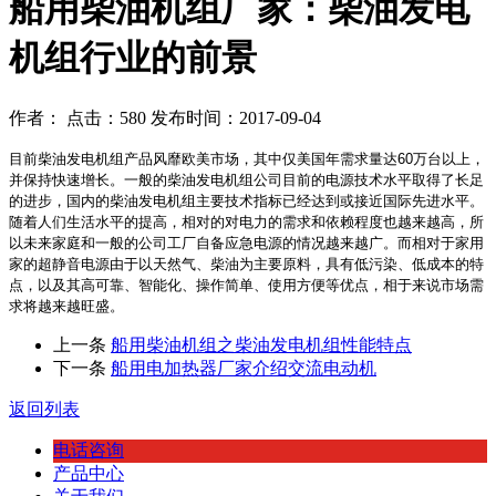
船用柴油机组厂家：柴油发电
机组行业的前景
作者： 点击：580 发布时间：2017-09-04
目前柴油发电机组产品风靡欧美市场，其中仅美国年需求量达60万台以上，
并保持快速增长。一般的柴油发电机组公司目前的电源技术水平取得了长足
的进步，国内的柴油发电机组主要技术指标已经达到或接近国际先进水平。
随着人们生活水平的提高，相对的对电力的需求和依赖程度也越来越高，所
以未来家庭和一般的公司工厂自备应急电源的情况越来越广。而相对于家用
家的超静音电源由于以天然气、柴油为主要原料，具有低污染、低成本的特
点，以及其高可靠、智能化、操作简单、使用方便等优点，相于来说市场需
求将越来越旺盛。
上一条
船用柴油机组之柴油发电机组性能特点
下一条
船用电加热器厂家介绍交流电动机
返回列表
电话咨询
产品中心