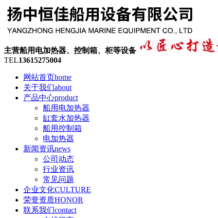
主营船用电加热器、控制箱、柜等设备
TEL
13615275004
网站首页
home
关于我们
about
产品中心
product
船用电加热器
缸套水加热器
船用控制箱
电加热器
新闻资讯
news
公司动态
行业资讯
常见问题
企业文化
CULTURE
荣誉资质
HONOR
联系我们
contact