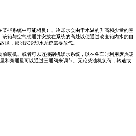
在某些系统中可能相反）。冷却水会由于水温的升高和少量的空
。该箱与空气想通并安放在系统的高处以便通过改变箱内水的自
生故障，那闭式冷却水系统需要放气。
动前暖机。或者可以连接副机淡水系统，以在备车时利用废热暖
水量和旁通量可以通过三通阀来调节。无论柴油机负荷，转速或