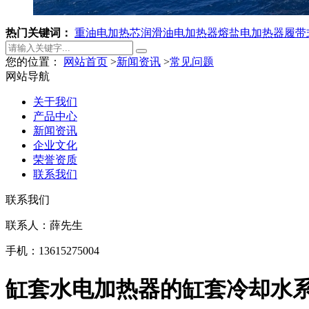
热门关键词：
重油电加热芯
润滑油电加热器
熔盐电加热器
履带
您的位置：
网站首页
>
新闻资讯
>
常见问题
网站导航
关于我们
产品中心
新闻资讯
企业文化
荣誉资质
联系我们
联系我们
联系人：薛先生
手机：13615275004
缸套水电加热器的缸套冷却水