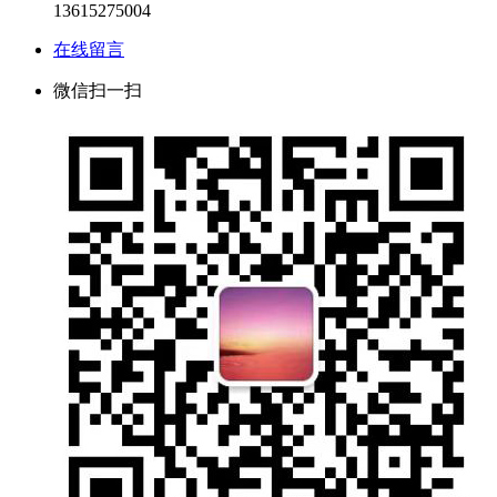
13615275004
在线留言
微信扫一扫