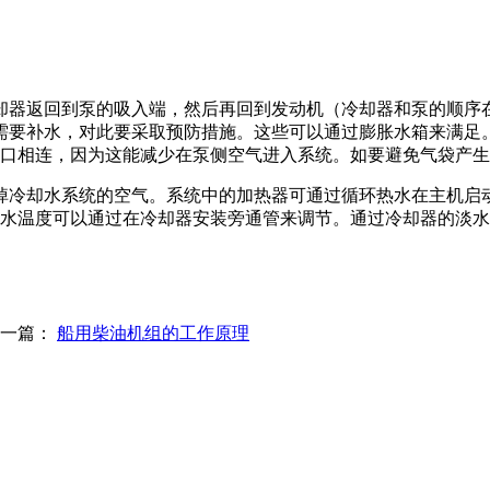
却器返回到泵的吸入端，然后再回到发动机（冷却器和泵的顺序
需要补水，对此要采取预防措施。这些可以通过膨胀水箱来满足
水口相连，因为这能减少在泵侧空气进入系统。如要避免气袋产
掉冷却水系统的空气。系统中的加热器可通过循环热水在主机启
却水温度可以通过在冷却器安装旁通管来调节。通过冷却器的淡
上一篇：
船用柴油机组的工作原理