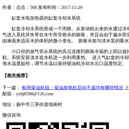
作者：
点击：568
发布时间：2017-11-29
缸套水电加热器的缸套冷却水系统
缸套冷却水系统形成一个闭路。从发动机出来的水通过冷
气进入系统并夹带在水中而导致水的膨胀，并且会由于漏水而
由液面来适应水的体积的微小变化。 膨胀水箱与淡水泵的吸
小口径的放气管从系统的高点连接到膨胀水箱的上部以放
机。系统安装淡水造水机进一步利用废热。 进入气缸套的冷
海水温度如何，调节水温以保持柴油机冷却水出口温度恒定。
【相关推荐】
下一篇：
船用柴油机组：柴油发电机启动不成功有哪些情况
邮箱：yzhj8588@126.com
地址：扬中市三茅街道指南村
微信咨询