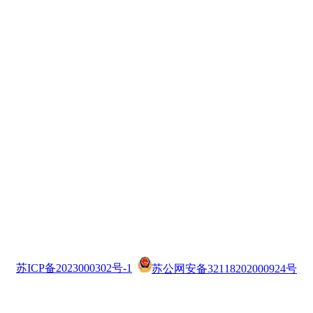
苏ICP备2023000302号-1
苏公网安备32118202000924号