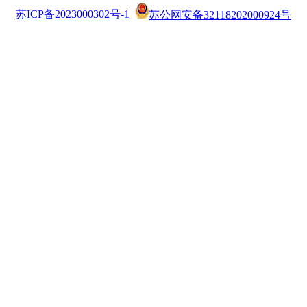
苏ICP备2023000302号-1
苏公网安备32118202000924号