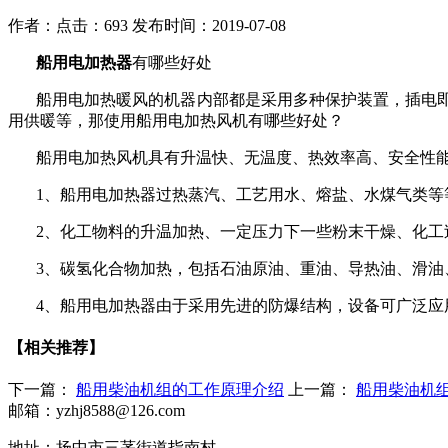
作者：
点击：693
发布时间：2019-07-08
船用电加热器
有哪些好处
船用电加热暖风的机器内部都是采用多种保护装置，插电
用供暖等，那使用船用电加热风机有哪些好处？
船用电加热风机具有升温快、无温度、热效率高、安全性
1
、船用电加热器过热蒸汽、工艺用水、熔盐、水煤气类等
2
、化工物料的升温加热、一定压力下一些粉末干燥、化工
3
、碳氢化合物加热，包括石油原油、重油、导热油、滑油
4
、船用电加热器由于采用先进的防爆结构，设备可广泛应
【相关推荐】
下一篇：
船用柴油机组的工作原理介绍
上一篇：
船用柴油机
邮箱：yzhj8588@126.com
地址：扬中市三茅街道指南村