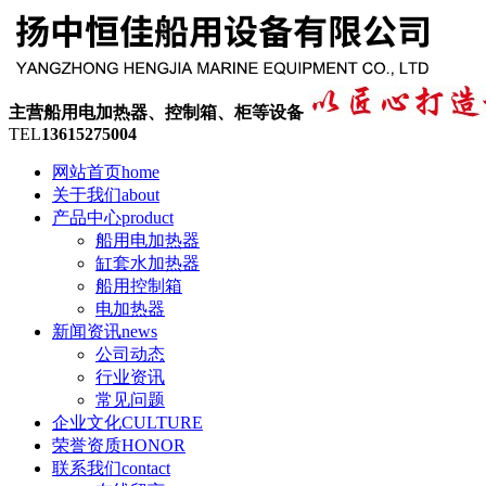
主营船用电加热器、控制箱、柜等设备
TEL
13615275004
网站首页
home
关于我们
about
产品中心
product
船用电加热器
缸套水加热器
船用控制箱
电加热器
新闻资讯
news
公司动态
行业资讯
常见问题
企业文化
CULTURE
荣誉资质
HONOR
联系我们
contact