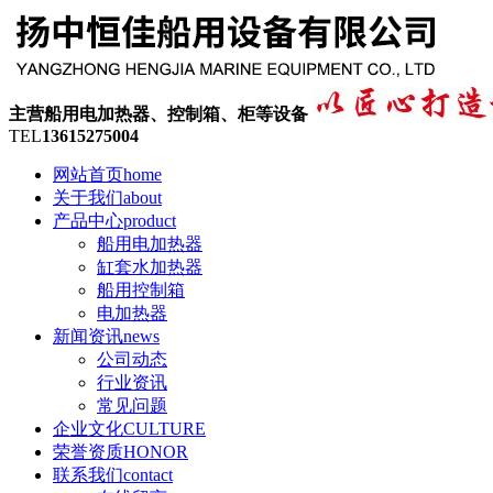
主营船用电加热器、控制箱、柜等设备
TEL
13615275004
网站首页
home
关于我们
about
产品中心
product
船用电加热器
缸套水加热器
船用控制箱
电加热器
新闻资讯
news
公司动态
行业资讯
常见问题
企业文化
CULTURE
荣誉资质
HONOR
联系我们
contact