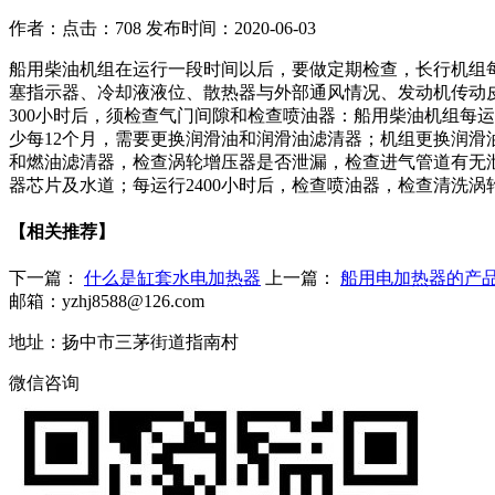
作者：
点击：708
发布时间：2020-06-03
船用柴油机组在运行一段时间以后，要做定期检查，长行机组每
塞指示器、冷却液液位、散热器与外部通风情况、发动机传动皮
300小时后，须检查气门间隙和检查喷油器：船用柴油机组每运
少每12个月，需要更换润滑油和润滑油滤清器；机组更换润滑
和燃油滤清器，检查涡轮增压器是否泄漏，检查进气管道有无泄
器芯片及水道；每运行2400小时后，检查喷油器，检查清洗
【相关推荐】
下一篇：
什么是缸套水电加热器
上一篇：
船用电加热器的产
邮箱：yzhj8588@126.com
地址：扬中市三茅街道指南村
微信咨询