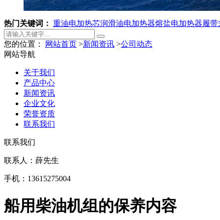
热门关键词：
重油电加热芯
润滑油电加热器
熔盐电加热器
履带
您的位置：
网站首页
>
新闻资讯
>
公司动态
网站导航
关于我们
产品中心
新闻资讯
企业文化
荣誉资质
联系我们
联系我们
联系人：薛先生
手机：13615275004
船用柴油机组的保养内容