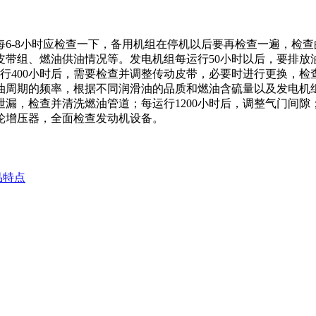
6-8小时应检查一下，备用机组在停机以后要再检查一遍，检
带组、燃油供油情况等。发电机组每运行50小时以后，要排放油
行400小时后，需要检查并调整传动皮带，必要时进行更换，检
油周期的频率，根据不同润滑油的品质和燃油含硫量以及发电机组
漏，检查并清洗燃油管道；每运行1200小时后，调整气门间隙；
涡轮增压器，全面检查发动机设备。
品特点