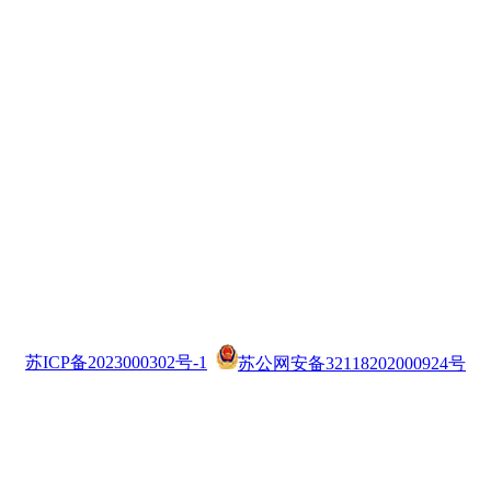
苏ICP备2023000302号-1
苏公网安备32118202000924号