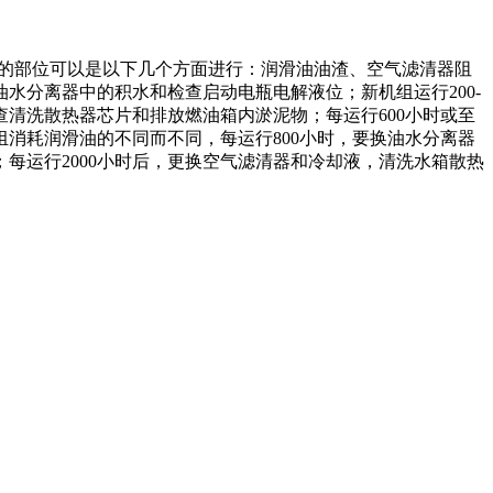
查的部位可以是以下几个方面进行：润滑油油渣、空气滤清器阻
水分离器中的积水和检查启动电瓶电解液位；新机组运行200-
查清洗散热器芯片和排放燃油箱内淤泥物；每运行600小时或至
消耗润滑油的不同而不同，每运行800小时，要换油水分离器
每运行2000小时后，更换空气滤清器和冷却液，清洗水箱散热