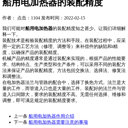
船用电加热器的装配精度
作者： 点击：1104 发布时间：2022-02-15
我们可能对
船用电加热器
的装配精度知之甚少。让我们详细解
释一下。
装配技术是检验装配精度的方法和手段。在装配过程中，应采
用一定的工艺方法（修理、调整等）来补偿件的缺陷和t精
度，以确保产品的装配精度。
机械产品的精度通常是通过装配来实现的，根据产品的性能要
求、结构特点、生产类型和生产条件，可以采用不同的装配方
法来保证产品的装配精度。方法包括交换法、选择法、修复法
和调整法。
在电加热器法兰与管路的配合中，选择了换热方式。法兰是大
量的工件，而管道入口也是大量的工件。装配好的法兰件与管
道入口间隙大，要求的装配精度不高。无需任何选择、维修和
调整，即可满足规定的装配精度要求。
上一条
船用电加热器作用介绍
下一条
船用电加热器需要注意的事项