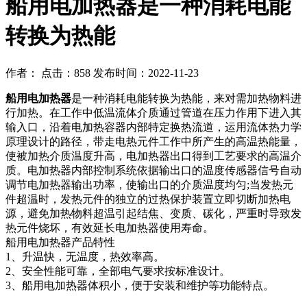
船用电加热器是一种消耗电能
转换为热能
作者： 点击：858 发布时间：2022-11-23
船用电加热器
是一种消耗电能转换为热能，来对需加热物料进
行加热。在工作中低温流体介质通过管道在压力作用下进入其
输入口，沿着电加热容器内部特定换热流道，运用流体热力学
原理设计的路径，带走电热元件工作中所产生的高温热能量，
使被加热介质温度升高，电加热器出口得到工艺要求的高温介
质。电加热器内部控制系统依据输出口的温度传感器信号自动
调节电加热器输出功率，使输出口的介质温度均匀;当发热元
件超温时，发热元件的独立的过热保护装置立即切断加热电
源，避免加热物料超温引起结焦、变质、碳化，严重时导致发
热元件烧坏，有效延长电加热器使用寿命。
船用电加热器产品特性
1、升温快，无温度，热效率高。
2、安全性能可靠，全部电气要求按标准设计。
3、船用电加热器体积小，便于安装和维护等功能特点。