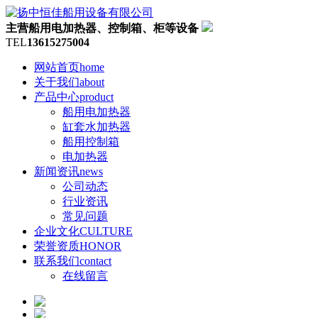
主营船用电加热器、控制箱、柜等设备
TEL
13615275004
网站首页
home
关于我们
about
产品中心
product
船用电加热器
缸套水加热器
船用控制箱
电加热器
新闻资讯
news
公司动态
行业资讯
常见问题
企业文化
CULTURE
荣誉资质
HONOR
联系我们
contact
在线留言