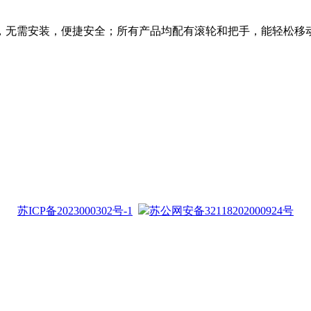
，无需安装，便捷安全；所有产品均配有滚轮和把手，能轻松移
苏ICP备2023000302号-1
苏公网安备32118202000924号