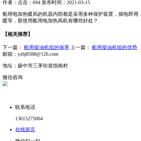
作者：
点击：694
发布时间：2021-03-15
船用电加热暖风的机器内部都是采用多种保护装置，插电即用
暖等，那使用船用电加热风机有哪些好处？
【相关推荐】
下一篇：
船用柴油机组的保养
上一篇：
船用柴油机组的优势
邮箱：yzhj8588@126.com
地址：扬中市三茅街道指南村
微信咨询
联系电话
13615275004
在线留言