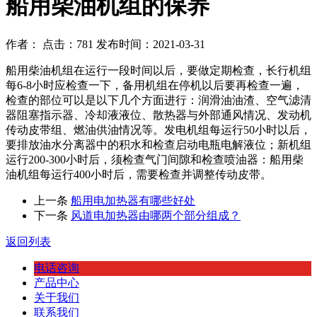
船用柴油机组的保养
作者： 点击：781 发布时间：2021-03-31
船用柴油机组在运行一段时间以后，要做定期检查，长行机组
每6-8小时应检查一下，备用机组在停机以后要再检查一遍，
检查的部位可以是以下几个方面进行：润滑油油渣、空气滤清
器阻塞指示器、冷却液液位、散热器与外部通风情况、发动机
传动皮带组、燃油供油情况等。发电机组每运行50小时以后，
要排放油水分离器中的积水和检查启动电瓶电解液位；新机组
运行200-300小时后，须检查气门间隙和检查喷油器：船用柴
油机组每运行400小时后，需要检查并调整传动皮带。
上一条
船用电加热器有哪些好处
下一条
风道电加热器由哪两个部分组成？
返回列表
电话咨询
产品中心
关于我们
联系我们