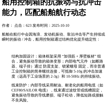
船用控制箱的抗振动与抗冲击
能力，匹配船舶航行动态
作者： 点击：623 发布时间：2025-10-10
船舶在航行中会因海浪、发动机振动、靠泊冲击等产生持续或
瞬时的振动 / 冲击，船用控制箱通过结构优化提升稳定性：
结构加固设计：箱体框架采用 “加强筋 + 厚壁板材” 组
合，避免振动导致的箱体变形；内部电气元件（如断路
器、端子排）通过 防震支架、锁紧螺母 固定，而非普通
工业控制箱的简单螺丝连接，可抵御 5-10g 的冲击加速
度（远高于工业场景的 2-3g）和 10-50Hz 的持续振动。
线束防护：内部导线采用耐油、耐老化的船用电缆（如
CEF80/SAILOR 电缆），线束通过波纹管或线槽固定，
避免振动导致的导线磨损、端子松动，降低短路或接触
不良风险。